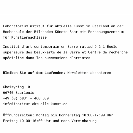
LaboratoriumInstitut für aktuelle Kunst im Saarland an der
Hochschule der Bildenden Künste Saar mit Forschungszentrum
für Künstlernachlässe
Institut d‘art contemporain en Sarre rattaché à l‘École
supérieure des beaux-arts de la Sarre et Centre de recherche
spécialisé dans les successions d‘artistes
Bleiben Sie auf dem Laufenden:
Newsletter abonnieren
Choisyring 10
66740 Saarlouis
+49 (0) 6831 - 460 530
info@institut-aktuelle-kunst.de
Öffnungszeiten: Montag bis Donnerstag 10:00-17:00 Uhr,
Freitag 10:00-16:00 Uhr und nach Vereinbarung