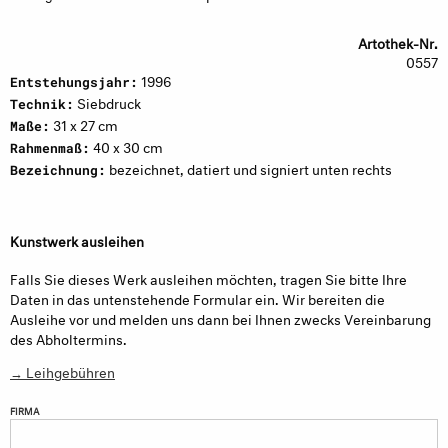
Artothek-Nr.
0557
1996
Entstehungsjahr:
Siebdruck
Technik:
31 x 27 cm
Maße:
40 x 30 cm
Rahmenmaß:
bezeichnet, datiert und signiert unten rechts
Bezeichnung:
Kunstwerk ausleihen
Falls Sie dieses Werk ausleihen möchten, tragen Sie bitte Ihre
Daten in das untenstehende Formular ein. Wir bereiten die
Ausleihe vor und melden uns dann bei Ihnen zwecks Vereinbarung
des Abholtermins.
→ Leihgebühren
FIRMA