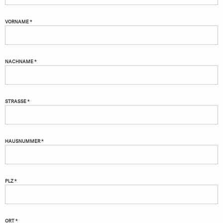
VORNAME *
NACHNAME *
STRASSE *
HAUSNUMMER *
PLZ *
ORT *