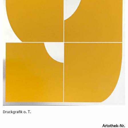
o. T.
Druckgrafik
Artothek-Nr.