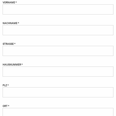
VORNAME *
NACHNAME *
STRASSE *
HAUSNUMMER *
PLZ *
ORT *