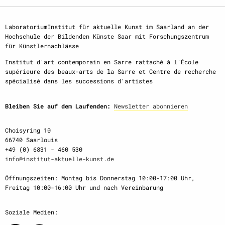
LaboratoriumInstitut für aktuelle Kunst im Saarland an der
Hochschule der Bildenden Künste Saar mit Forschungszentrum
für Künstlernachlässe
Institut d‘art contemporain en Sarre rattaché à l‘École
supérieure des beaux-arts de la Sarre et Centre de recherche
spécialisé dans les successions d‘artistes
Bleiben Sie auf dem Laufenden:
Newsletter abonnieren
Choisyring 10
66740 Saarlouis
+49 (0) 6831 - 460 530
info@institut-aktuelle-kunst.de
Öffnungszeiten: Montag bis Donnerstag 10:00-17:00 Uhr,
Freitag 10:00-16:00 Uhr und nach Vereinbarung
Soziale Medien: