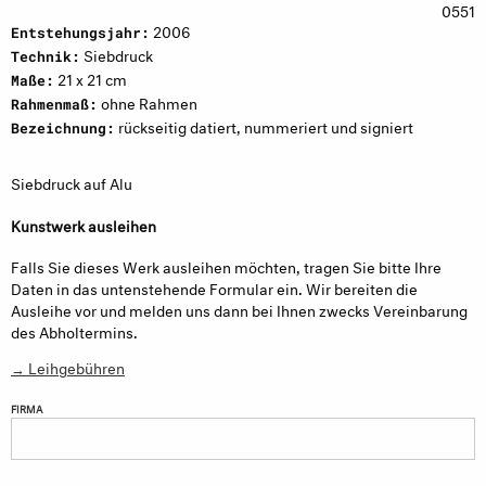
0551
2006
Entstehungsjahr:
Siebdruck
Technik:
21 x 21 cm
Maße:
ohne Rahmen
Rahmenmaß:
rückseitig datiert, nummeriert und signiert
Bezeichnung:
Siebdruck auf Alu
Kunstwerk ausleihen
Falls Sie dieses Werk ausleihen möchten, tragen Sie bitte Ihre
Daten in das untenstehende Formular ein. Wir bereiten die
Ausleihe vor und melden uns dann bei Ihnen zwecks Vereinbarung
des Abholtermins.
→ Leihgebühren
FIRMA