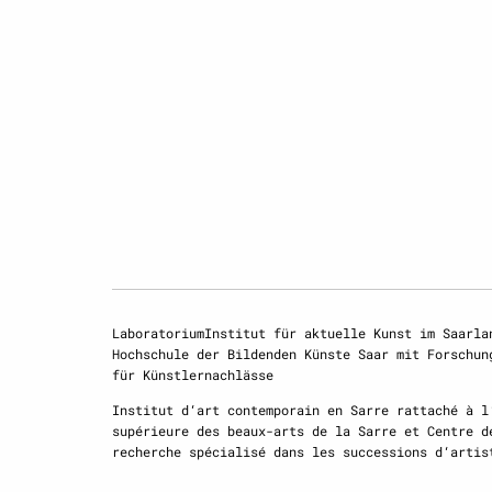
LaboratoriumInstitut für aktuelle Kunst im Saarla
Hochschule der Bildenden Künste Saar mit Forschun
für Künstlernachlässe
Institut d‘art contemporain en Sarre rattaché à l
supérieure des beaux-arts de la Sarre et Centre d
recherche spécialisé dans les successions d‘artis