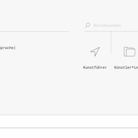
Sprache)
Kunstführer
Künstler*in