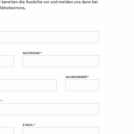
 bereiten die Ausleihe vor und melden uns dann bei
Abholtermins.
NACHNAME *
HAUSNUMMER *
 *
E-MAIL *