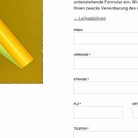
untenstehende Formular ein. Wir
Ihnen zwecks Vereinbarung des 
→ Leihgebühren
FIRMA
VORNAME *
STRASSE *
PLZ *
ORT
TELEFON *