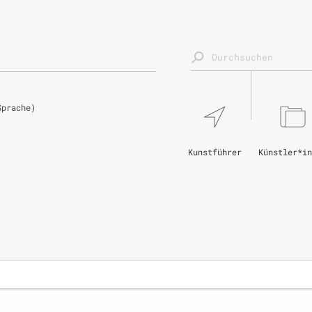
Sprache)
Kunstführer
Künstler*in