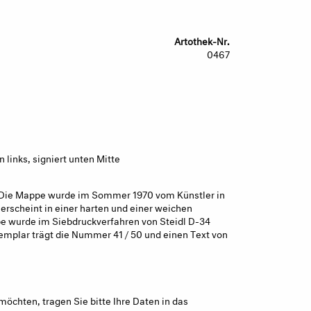
Artothek-Nr.
0467
links, signiert unten Mitte
. Die Mappe wurde im Sommer 1970 vom Künstler in
erscheint in einer harten und einer weichen
e wurde im Siebdruckverfahren von Steidl D-34
xemplar trägt die Nummer 41 / 50 und einen Text von
möchten, tragen Sie bitte Ihre Daten in das