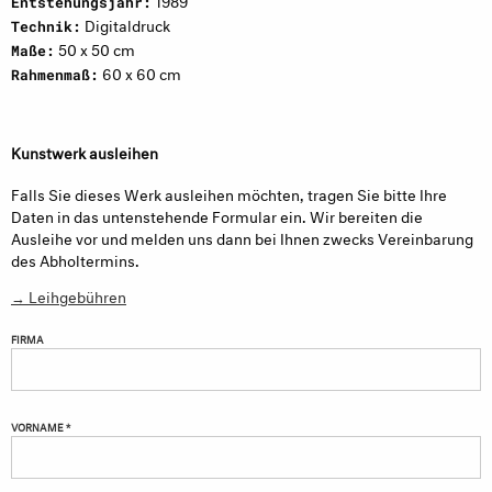
Entstehungsjahr:
Digitaldruck
Technik:
50 x 50 cm
Maße:
60 x 60 cm
Rahmenmaß:
Kunstwerk ausleihen
Falls Sie dieses Werk ausleihen möchten, tragen Sie bitte Ihre
Daten in das untenstehende Formular ein. Wir bereiten die
Ausleihe vor und melden uns dann bei Ihnen zwecks Vereinbarung
des Abholtermins.
→ Leihgebühren
FIRMA
VORNAME *