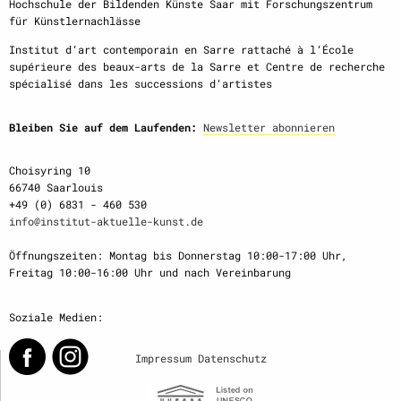
Hochschule der Bildenden Künste Saar mit Forschungszentrum
für Künstlernachlässe
Institut d‘art contemporain en Sarre rattaché à l‘École
supérieure des beaux-arts de la Sarre et Centre de recherche
spécialisé dans les successions d‘artistes
Bleiben Sie auf dem Laufenden:
Newsletter abonnieren
Choisyring 10
66740 Saarlouis
+49 (0) 6831 - 460 530
info@institut-aktuelle-kunst.de
Öffnungszeiten: Montag bis Donnerstag 10:00-17:00 Uhr,
Freitag 10:00-16:00 Uhr und nach Vereinbarung
Soziale Medien:
Impressum
Datenschutz