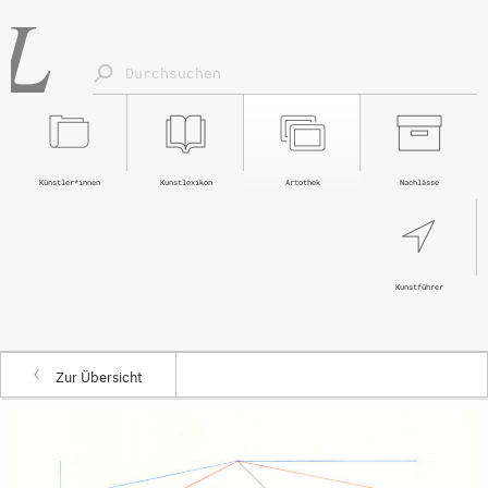
Künstler*innen
Kunstlexikon
Artothek
Nachlässe
Kunstführer
Zur Übersicht