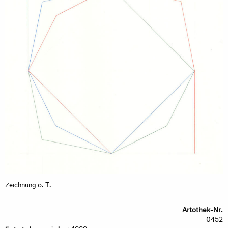
o. T.
Zeichnung
Artothek-Nr.
0452
1989