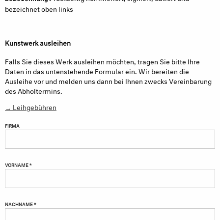
bezeichnet oben links
Kunstwerk ausleihen
Falls Sie dieses Werk ausleihen möchten, tragen Sie bitte Ihre
Daten in das untenstehende Formular ein. Wir bereiten die
Ausleihe vor und melden uns dann bei Ihnen zwecks Vereinbarung
des Abholtermins.
→ Leihgebühren
FIRMA
VORNAME *
NACHNAME *