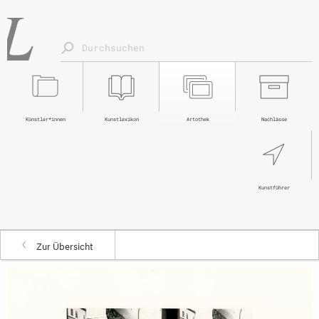
Künstler*innen
Kunstlexikon
Artothek
Nachlässe
Kunstführer
Zur Übersicht