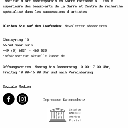
Institut d‘art contemporain en Sarre rattaché à l‘École
supérieure des beaux-arts de la Sarre et Centre de recherche
spécialisé dans les successions d‘artistes
Bleiben Sie auf dem Laufenden:
Newsletter abonnieren
Choisyring 10
66740 Saarlouis
+49 (0) 6831 - 460 530
info@institut-aktuelle-kunst.de
Öffnungszeiten: Montag bis Donnerstag 10:00-17:00 Uhr,
Freitag 10:00-16:00 Uhr und nach Vereinbarung
Soziale Medien:
Impressum
Datenschutz