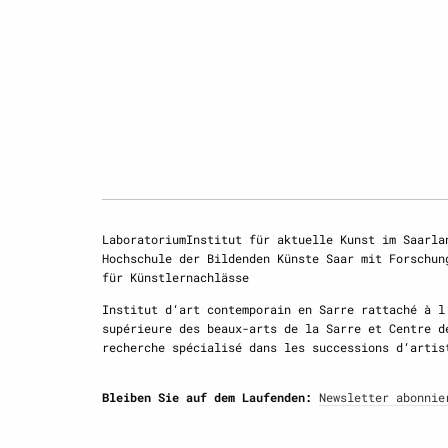
LaboratoriumInstitut für aktuelle Kunst im Saarla
Hochschule der Bildenden Künste Saar mit Forschun
für Künstlernachlässe
Institut d‘art contemporain en Sarre rattaché à l
supérieure des beaux-arts de la Sarre et Centre d
recherche spécialisé dans les successions d‘artis
Bleiben Sie auf dem Laufenden:
Newsletter abonnie