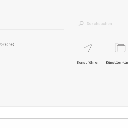
Sprache)
Kunstführer
Künstler*in