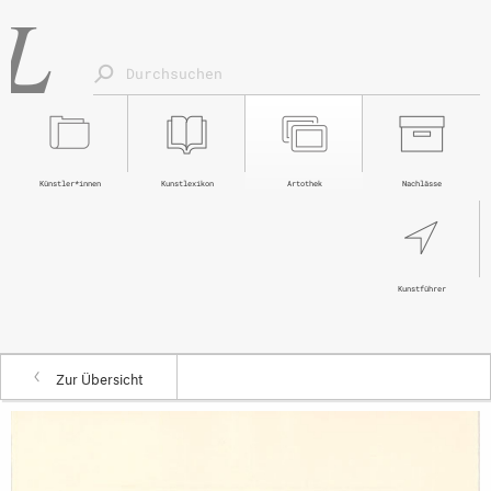
Künstler*innen
Kunstlexikon
Artothek
Nachlässe
Kunstführer
Zur Übersicht