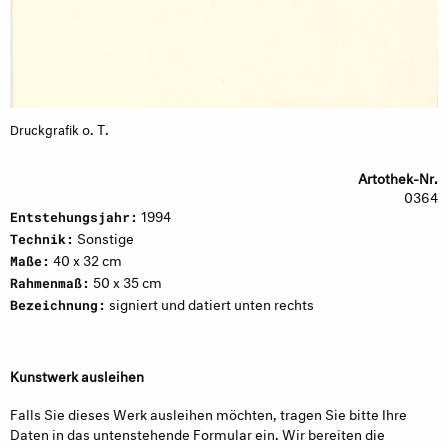
o. T.
Druckgrafik
Artothek-Nr.
0364
1994
Entstehungsjahr:
Sonstige
Technik:
40 x 32 cm
Maße:
50 x 35 cm
Rahmenmaß:
signiert und datiert unten rechts
Bezeichnung:
Kunstwerk ausleihen
Falls Sie dieses Werk ausleihen möchten, tragen Sie bitte Ihre
Daten in das untenstehende Formular ein. Wir bereiten die