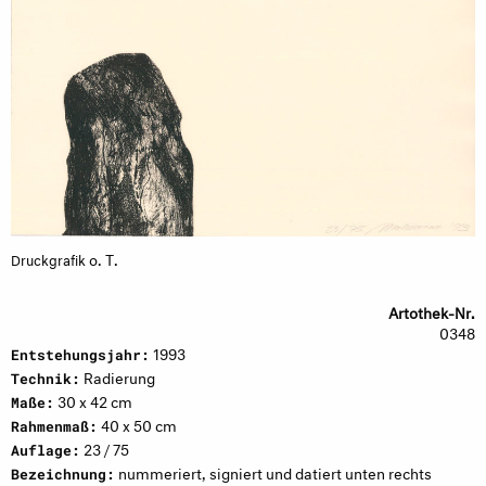
o. T.
Druckgrafik
Artothek-Nr.
0348
1993
Entstehungsjahr:
Radierung
Technik:
30 x 42 cm
Maße:
40 x 50 cm
Rahmenmaß:
23 / 75
Auflage:
nummeriert, signiert und datiert unten rechts
Bezeichnung: