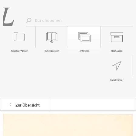
Künstler*innen
Kunstlexikon
Artothek
Nachlässe
Kunstführer
Zur Übersicht