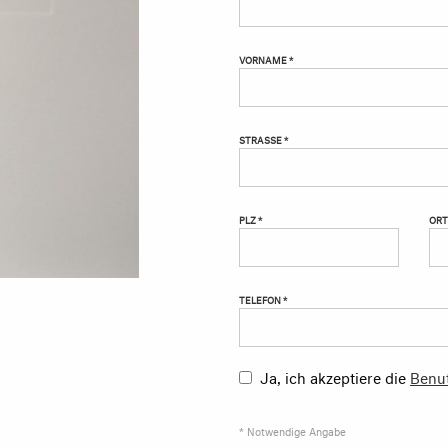
VORNAME *
STRASSE *
PLZ *
ORT
TELEFON *
Ja, ich akzeptiere die
Benu
* Notwendige Angabe