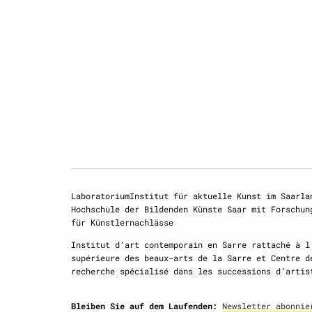
LaboratoriumInstitut für aktuelle Kunst im Saarla
Hochschule der Bildenden Künste Saar mit Forschun
für Künstlernachlässe
Institut d‘art contemporain en Sarre rattaché à l
supérieure des beaux-arts de la Sarre et Centre d
recherche spécialisé dans les successions d‘artis
Bleiben Sie auf dem Laufenden:
Newsletter abonnie