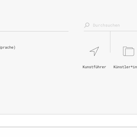
Sprache)
Kunstführer
Künstler*in