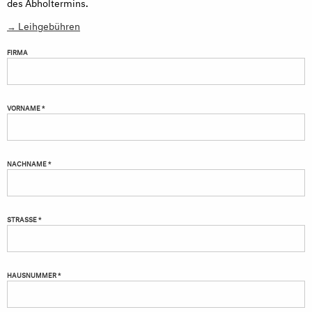
des Abholtermins.
→ Leihgebühren
FIRMA
VORNAME *
NACHNAME *
STRASSE *
HAUSNUMMER *