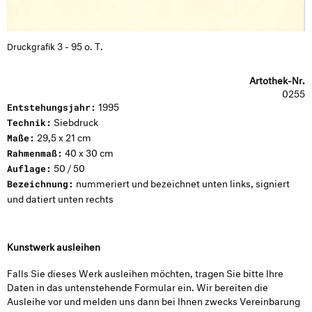
3 - 95 o. T.
Druckgrafik
Artothek-Nr.
0255
1995
Entstehungsjahr:
Siebdruck
Technik:
29,5 x 21 cm
Maße:
40 x 30 cm
Rahmenmaß:
50 / 50
Auflage:
nummeriert und bezeichnet unten links, signiert
Bezeichnung:
und datiert unten rechts
Kunstwerk ausleihen
Falls Sie dieses Werk ausleihen möchten, tragen Sie bitte Ihre
Daten in das untenstehende Formular ein. Wir bereiten die
Ausleihe vor und melden uns dann bei Ihnen zwecks Vereinbarung