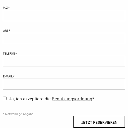
PLZ *
ORT *
TELEFON *
E-MAIL *
Ja, ich akzeptiere die
Benutzungsordnung
*
* Notwendige Angabe
JETZT RESERVIEREN