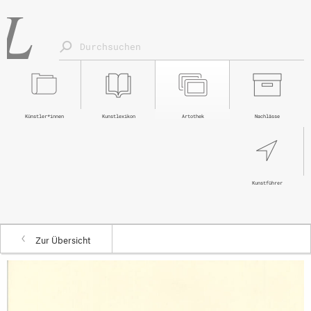
Künstler*innen
Kunstlexikon
Artothek
Nachlässe
Kunstführer
Zur Übersicht