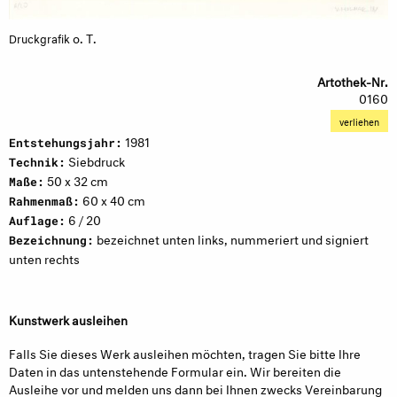
o. T.
Druckgrafik
Artothek-Nr.
0160
verliehen
1981
Entstehungsjahr:
Siebdruck
Technik:
50 x 32 cm
Maße:
60 x 40 cm
Rahmenmaß:
6 / 20
Auflage:
bezeichnet unten links, nummeriert und signiert
Bezeichnung:
unten rechts
Kunstwerk ausleihen
Falls Sie dieses Werk ausleihen möchten, tragen Sie bitte Ihre
Daten in das untenstehende Formular ein. Wir bereiten die
Ausleihe vor und melden uns dann bei Ihnen zwecks Vereinbarung