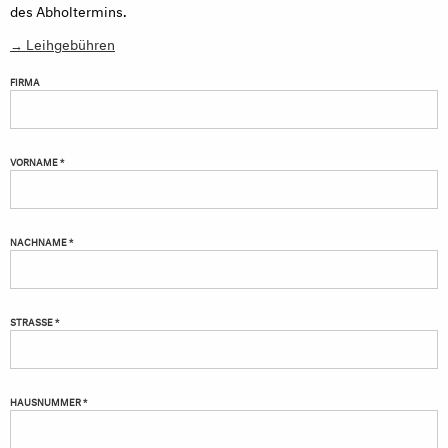
des Abholtermins.
→ Leihgebühren
FIRMA
VORNAME *
NACHNAME *
STRASSE *
HAUSNUMMER *