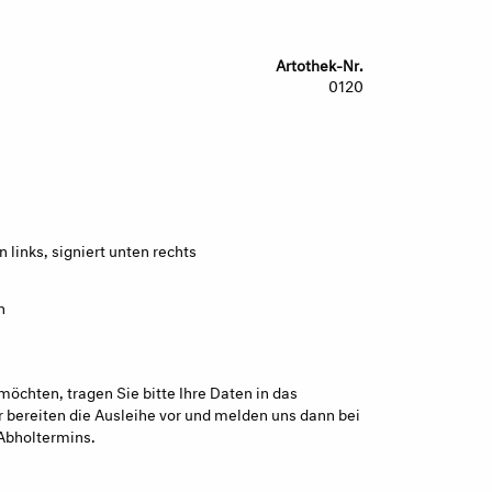
Artothek-Nr.
0120
links, signiert unten rechts
n
möchten, tragen Sie bitte Ihre Daten in das
 bereiten die Ausleihe vor und melden uns dann bei
Abholtermins.