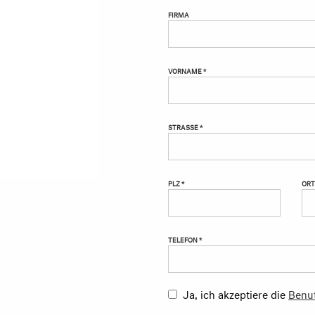
FIRMA
VORNAME *
STRASSE *
PLZ *
ORT
TELEFON *
Ja, ich akzeptiere die
Benu