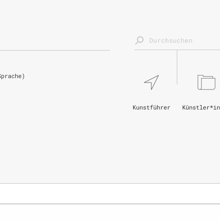
Sprache)
Kunstführer
Künstler*in