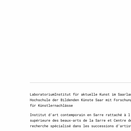
LaboratoriumInstitut für aktuelle Kunst im Saarla
Hochschule der Bildenden Künste Saar mit Forschun
für Künstlernachlässe
Institut d‘art contemporain en Sarre rattaché à l
supérieure des beaux-arts de la Sarre et Centre d
recherche spécialisé dans les successions d‘artis