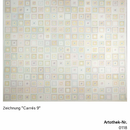
"Carrés 9"
Zeichnung
Artothek-Nr.
0118