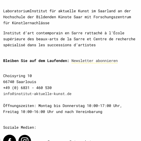
LaboratoriumInstitut für aktuelle Kunst im Saarland an der
Hochschule der Bildenden Künste Saar mit Forschungszentrum
für Künstlernachlässe
Institut d‘art contemporain en Sarre rattaché à l‘École
supérieure des beaux-arts de la Sarre et Centre de recherche
spécialisé dans les successions d‘artistes
Bleiben Sie auf dem Laufenden:
Newsletter abonnieren
Choisyring 10
66740 Saarlouis
+49 (0) 6831 - 460 530
info@institut-aktuelle-kunst.de
Öffnungszeiten: Montag bis Donnerstag 10:00-17:00 Uhr,
Freitag 10:00-16:00 Uhr und nach Vereinbarung
Soziale Medien: