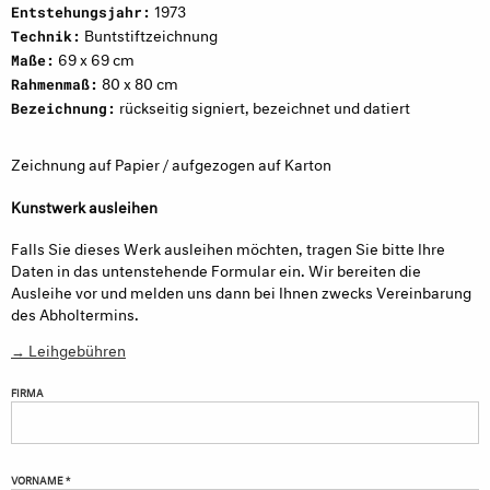
1973
Entstehungsjahr:
Buntstiftzeichnung
Technik:
69 x 69 cm
Maße:
80 x 80 cm
Rahmenmaß:
rückseitig signiert, bezeichnet und datiert
Bezeichnung:
Zeichnung auf Papier / aufgezogen auf Karton
Kunstwerk ausleihen
Falls Sie dieses Werk ausleihen möchten, tragen Sie bitte Ihre
Daten in das untenstehende Formular ein. Wir bereiten die
Ausleihe vor und melden uns dann bei Ihnen zwecks Vereinbarung
des Abholtermins.
→ Leihgebühren
FIRMA
VORNAME *