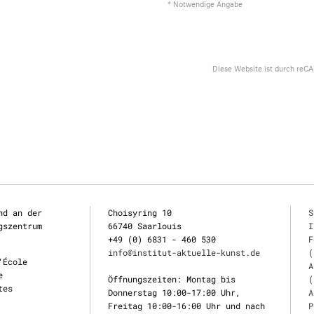
* Notwendige Angabe
Diese Website ist durch reC
nd an der
Choisyring 10
S
gszentrum
66740 Saarlouis
I
+49 (0) 6831 - 460 530
F
info@institut-aktuelle-kunst.de
(
‘École
A
e
Öffnungszeiten: Montag bis
(
tes
Donnerstag 10:00-17:00 Uhr,
A
Freitag 10:00-16:00 Uhr und nach
P