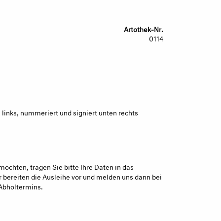
Artothek-Nr.
0114
links, nummeriert und signiert unten rechts
möchten, tragen Sie bitte Ihre Daten in das
 bereiten die Ausleihe vor und melden uns dann bei
Abholtermins.