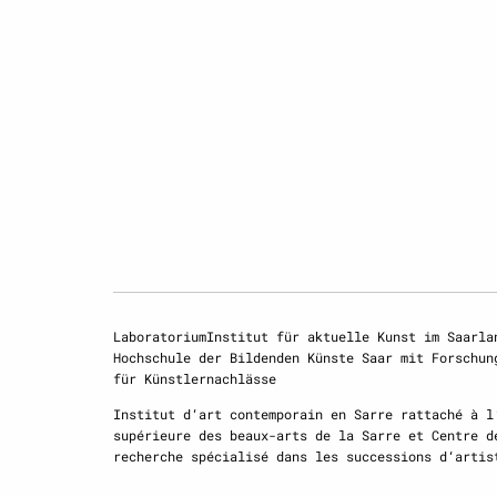
LaboratoriumInstitut für aktuelle Kunst im Saarla
Hochschule der Bildenden Künste Saar mit Forschun
für Künstlernachlässe
Institut d‘art contemporain en Sarre rattaché à l
supérieure des beaux-arts de la Sarre et Centre d
recherche spécialisé dans les successions d‘artis