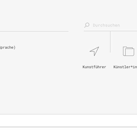
Sprache)
Kunstführer
Künstler*in