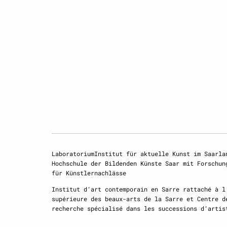
LaboratoriumInstitut für aktuelle Kunst im Saarla
Hochschule der Bildenden Künste Saar mit Forschun
für Künstlernachlässe
Institut d‘art contemporain en Sarre rattaché à l
supérieure des beaux-arts de la Sarre et Centre d
recherche spécialisé dans les successions d‘artis