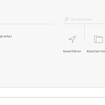
Sprache)
Kunstführer
Künstler*in