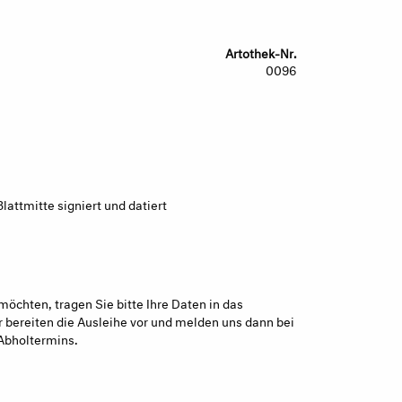
Artothek-Nr.
0096
Blattmitte signiert und datiert
möchten, tragen Sie bitte Ihre Daten in das
 bereiten die Ausleihe vor und melden uns dann bei
Abholtermins.