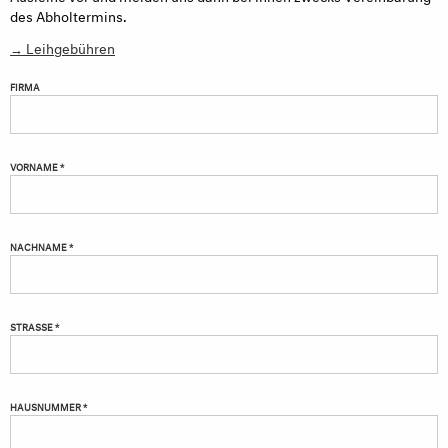
des Abholtermins.
→ Leihgebühren
FIRMA
VORNAME *
NACHNAME *
STRASSE *
HAUSNUMMER *