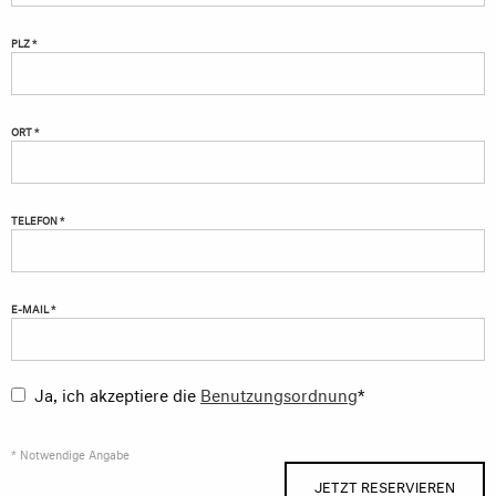
PLZ *
ORT *
TELEFON *
E-MAIL *
Ja, ich akzeptiere die
Benutzungsordnung
*
* Notwendige Angabe
JETZT RESERVIEREN