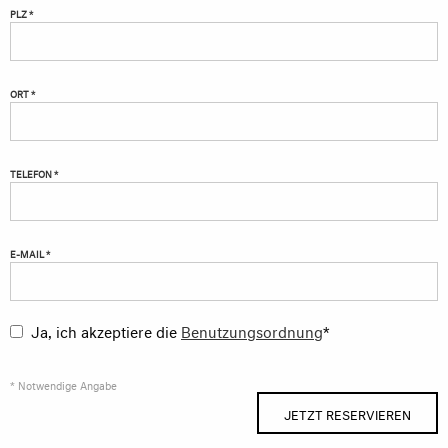
PLZ *
ORT *
TELEFON *
E-MAIL *
Ja, ich akzeptiere die
Benutzungsordnung
*
* Notwendige Angabe
JETZT RESERVIEREN