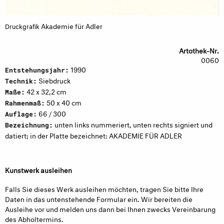
Akademie für Adler
Druckgrafik
Artothek-Nr.
0060
1990
Entstehungsjahr:
Siebdruck
Technik:
42 x 32,2 cm
Maße:
50 x 40 cm
Rahmenmaß:
66 / 300
Auflage:
unten links nummeriert, unten rechts signiert und
Bezeichnung:
datiert; in der Platte bezeichnet: AKADEMIE FÜR ADLER
Kunstwerk ausleihen
Falls Sie dieses Werk ausleihen möchten, tragen Sie bitte Ihre
Daten in das untenstehende Formular ein. Wir bereiten die
Ausleihe vor und melden uns dann bei Ihnen zwecks Vereinbarung
des Abholtermins.