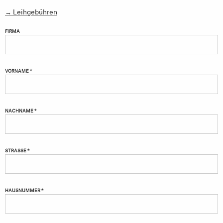
→ Leihgebühren
FIRMA
VORNAME *
NACHNAME *
STRASSE *
HAUSNUMMER *