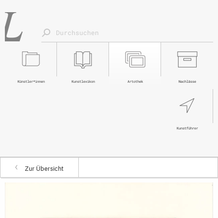
Künstler*innen
Kunstlexikon
Artothek
Nachlässe
Kunstführer
Zur Übersicht