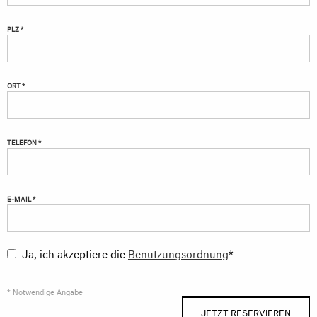
PLZ *
ORT *
TELEFON *
E-MAIL *
Ja, ich akzeptiere die
Benutzungsordnung
*
* Notwendige Angabe
JETZT RESERVIEREN