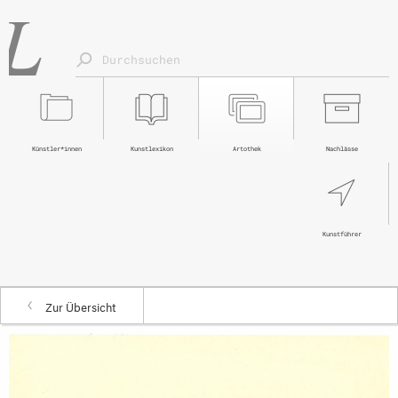
Künstler*innen
Kunstlexikon
Artothek
Nachlässe
Kunstführer
Zur Übersicht