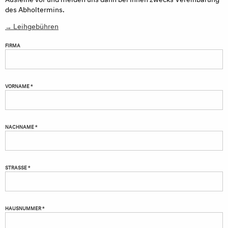
des Abholtermins.
→ Leihgebühren
FIRMA
VORNAME *
NACHNAME *
STRASSE *
HAUSNUMMER *