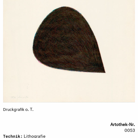
o. T.
Druckgrafik
Artothek-Nr.
0053
Lithografie
Technik: