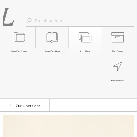
Künstler*innen
Kunstlexikon
Artothek
Nachlässe
Kunstführer
Zur Übersicht