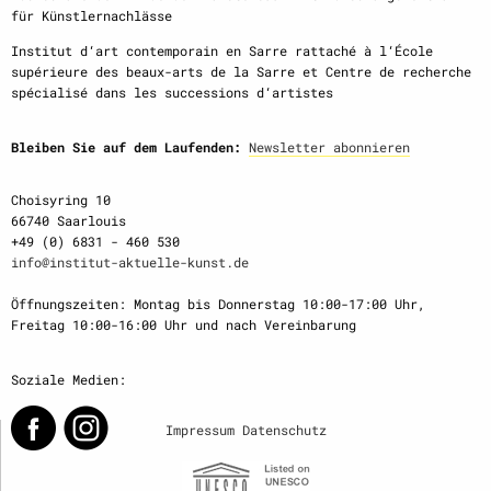
für Künstlernachlässe
Institut d‘art contemporain en Sarre rattaché à l‘École
supérieure des beaux-arts de la Sarre et Centre de recherche
spécialisé dans les successions d‘artistes
Bleiben Sie auf dem Laufenden:
Newsletter abonnieren
Choisyring 10
66740 Saarlouis
+49 (0) 6831 - 460 530
info@institut-aktuelle-kunst.de
Öffnungszeiten: Montag bis Donnerstag 10:00-17:00 Uhr,
Freitag 10:00-16:00 Uhr und nach Vereinbarung
Soziale Medien:
Impressum
Datenschutz