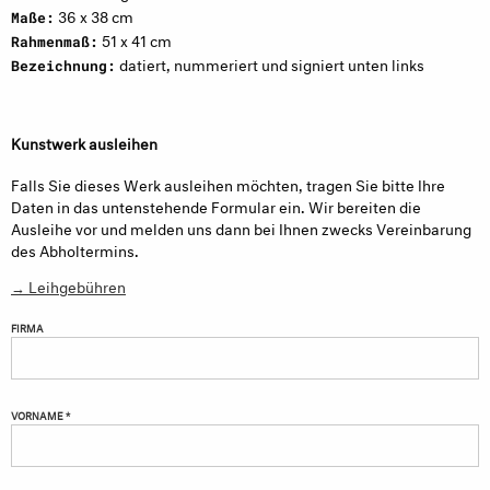
36 x 38 cm
Maße:
51 x 41 cm
Rahmenmaß:
datiert, nummeriert und signiert unten links
Bezeichnung:
Kunstwerk ausleihen
Falls Sie dieses Werk ausleihen möchten, tragen Sie bitte Ihre
Daten in das untenstehende Formular ein. Wir bereiten die
Ausleihe vor und melden uns dann bei Ihnen zwecks Vereinbarung
des Abholtermins.
→ Leihgebühren
FIRMA
VORNAME *