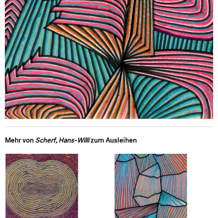
Mehr von
Scherf, Hans-Willi
zum Ausleihen