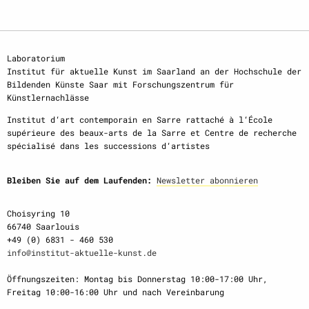
Laboratorium
Institut für aktuelle Kunst im Saarland an der Hochschule der
Bildenden Künste Saar mit Forschungszentrum für
Künstlernachlässe
Institut d‘art contemporain en Sarre rattaché à l‘École
supérieure des beaux-arts de la Sarre et Centre de recherche
spécialisé dans les successions d‘artistes
Bleiben Sie auf dem Laufenden:
Newsletter abonnieren
Choisyring 10
66740 Saarlouis
+49 (0) 6831 - 460 530
info@institut-aktuelle-kunst.de
Öffnungszeiten: Montag bis Donnerstag 10:00-17:00 Uhr,
Freitag 10:00-16:00 Uhr und nach Vereinbarung