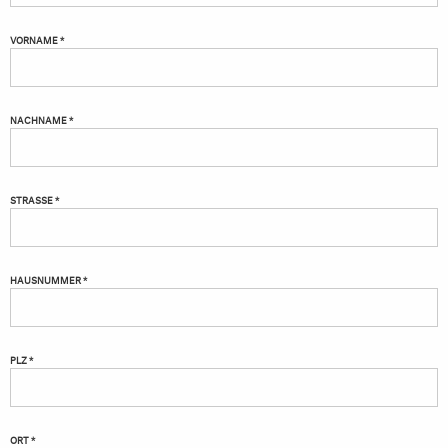
VORNAME *
NACHNAME *
STRASSE *
HAUSNUMMER *
PLZ *
ORT *