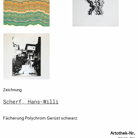
Zeichnung
Scherf, Hans-Willi
Fächerung Polychrom Gerüst schwarz
Artothek-Nr.