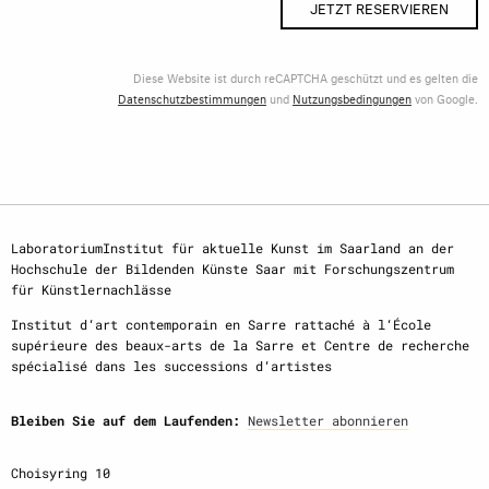
JETZT RESERVIEREN
Diese Website ist durch reCAPTCHA geschützt und es gelten die
Datenschutzbestimmungen
und
Nutzungsbedingungen
von Google.
LaboratoriumInstitut für aktuelle Kunst im Saarland an der
Hochschule der Bildenden Künste Saar mit Forschungszentrum
für Künstlernachlässe
Institut d‘art contemporain en Sarre rattaché à l‘École
supérieure des beaux-arts de la Sarre et Centre de recherche
spécialisé dans les successions d‘artistes
Bleiben Sie auf dem Laufenden:
Newsletter abonnieren
Choisyring 10