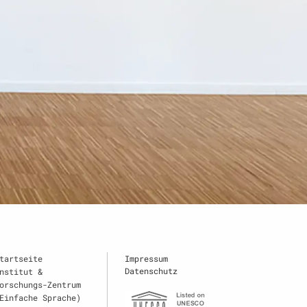
tartseite
Impressum
Datenschutz
nstitut &
orschungs-Zentrum
Einfache Sprache)