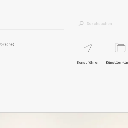
Sprache)
Kunstführer
Künstler*in