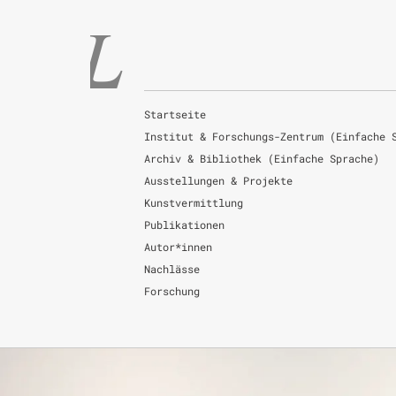
Startseite
Institut & Forschungs-Zentrum (Einfache 
Archiv & Bibliothek (Einfache Sprache)
Ausstellungen & Projekte
Kunstvermittlung
Publikationen
Autor*innen
Nachlässe
Forschung