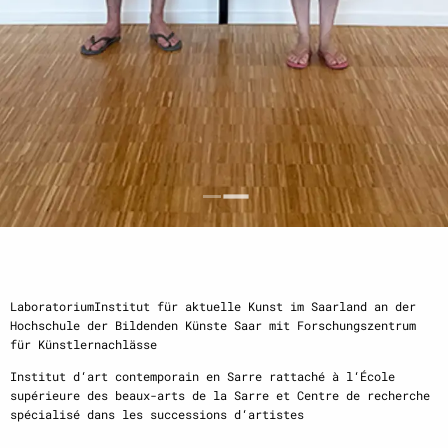
LaboratoriumInstitut für aktuelle Kunst im Saarland an der
Hochschule der Bildenden Künste Saar mit Forschungszentrum
für Künstlernachlässe
Institut d‘art contemporain en Sarre rattaché à l‘École
supérieure des beaux-arts de la Sarre et Centre de recherche
spécialisé dans les successions d‘artistes