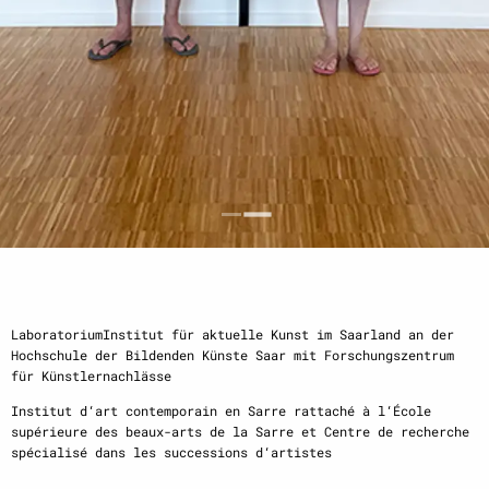
LaboratoriumInstitut für aktuelle Kunst im Saarland an der
Hochschule der Bildenden Künste Saar mit Forschungszentrum
für Künstlernachlässe
Institut d‘art contemporain en Sarre rattaché à l‘École
supérieure des beaux-arts de la Sarre et Centre de recherche
spécialisé dans les successions d‘artistes