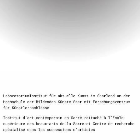
LaboratoriumInstitut für aktuelle Kunst im Saarland an der
Hochschule der Bildenden Künste Saar mit Forschungszentrum
für Künstlernachlässe
Institut d‘art contemporain en Sarre rattaché à l‘École
supérieure des beaux-arts de la Sarre et Centre de recherche
spécialisé dans les successions d‘artistes